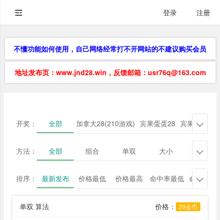
登录
注册
不懂功能如何使用，自己网络经常打不开网站的不建议购买会员
地址发布页：www.jnd28.win，反馈邮箱：usr76q@163.com
开奖：
全部
加拿大28(210游戏)
宾果蛋蛋28
宾果北京28

方法：
全部
组合
单双
大小
杀三余

排序：
最新发布
价格最低
价格最高
命中率最低
命中率最

单双 算法
价格：
20金币