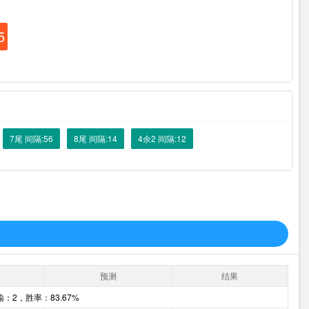
5
7尾 间隔:56
8尾 间隔:14
4余2 间隔:12
预测
结果
：2，胜率：83.67%