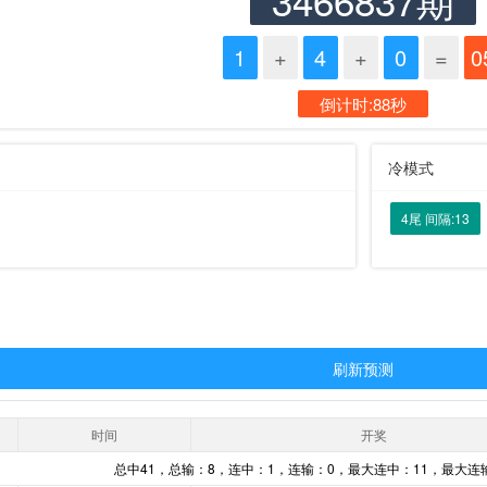
1
+
4
+
0
=
0
倒计时:88秒
冷模式
4尾 间隔:13
刷新预测
时间
开奖
总中41，总输：8，连中：1，连输：0，最大连中：11，最大连输