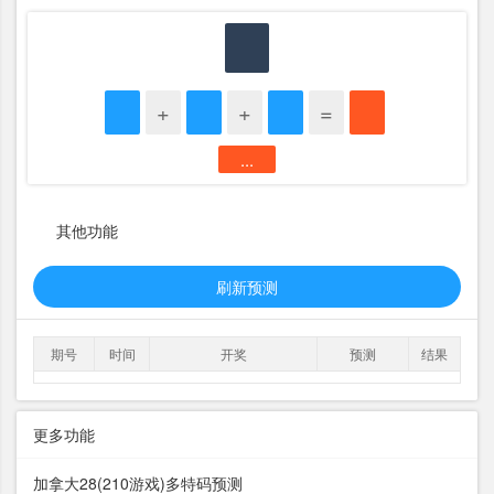
+
+
=
...
其他功能
刷新预测
期号
时间
开奖
预测
结果
更多功能
加拿大28(210游戏)多特码预测