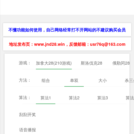
不懂功能如何使用，自己网络经常打不开网站的不建议购买会员
地址发布页：www.jnd28.win，反馈邮箱：usr76q@163.com
游戏：
加拿大28(210游戏)
斯洛伐克28
俄勒冈28
方法：
组合
单双
大小
杀三
算法：
算法1
算法2
算法3
算法
刮刮开奖
语音播报