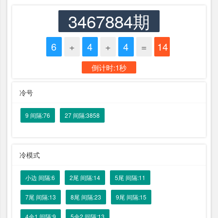
3467884期
6
+
4
+
4
=
14
倒计时:1秒
冷号
9 间隔:76
27 间隔:3858
冷模式
小边 间隔:6
2尾 间隔:14
5尾 间隔:11
7尾 间隔:13
8尾 间隔:23
9尾 间隔:15
4余1 间隔:9
5余2 间隔:13